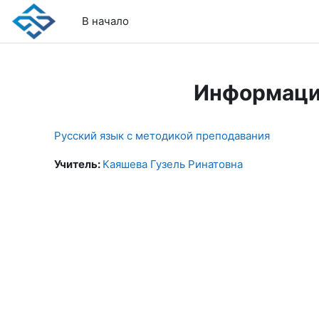
Перейти к основному содержанию
В начало
Информаци
Русский язык с методикой преподавания
Учитель:
Каяшева Гузель Ринатовна