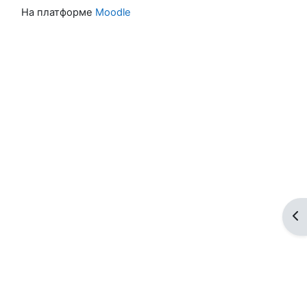
На платформе
Moodle
От