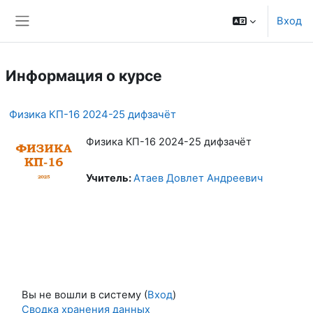
Перейти к основному содержанию
Вход
Боковая панель
Информация о курсе
Физика КП-16 2024-25 дифзачёт
Физика КП-16 2024-25 дифзачёт
Учитель:
Атаев Довлет Андреевич
Вы не вошли в систему (
Вход
)
Сводка хранения данных