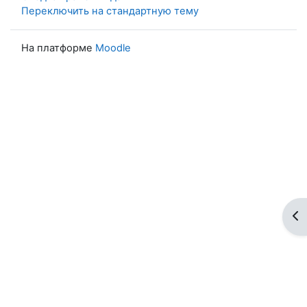
Переключить на стандартную тему
На платформе
Moodle
От