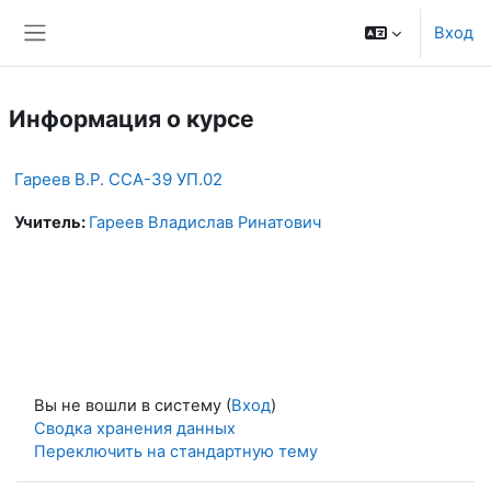
Перейти к основному содержанию
Вход
Боковая панель
Информация о курсе
Гареев В.Р. ССА-39 УП.02
Учитель:
Гареев Владислав Ринатович
Вы не вошли в систему (
Вход
)
Сводка хранения данных
Переключить на стандартную тему