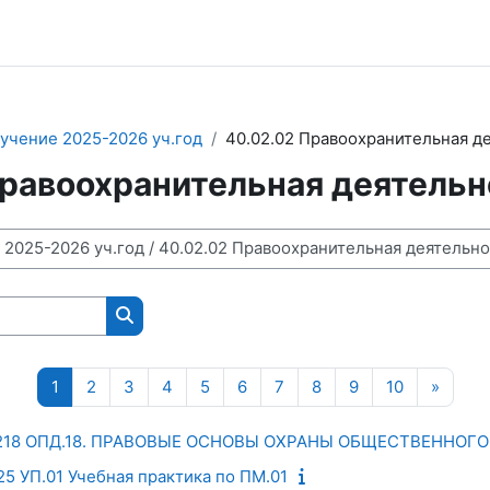
учение 2025-2026 уч.год
40.02.02 Правоохранительная д
Правоохранительная деятельн
Поиск курса
Страница 1
Страница 2
Страница 3
Страница 4
Страница 5
Страница 6
Страница 7
Страница 8
Страница 9
Страница 
Следу
1
2
3
4
5
6
7
8
9
10
»
Д-218 ОПД.18. ПРАВОВЫЕ ОСНОВЫ ОХРАНЫ ОБЩЕСТВЕННОГ
25 УП.01 Учебная практика по ПМ.01