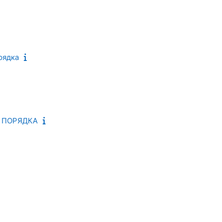
рядка
О ПОРЯДКА