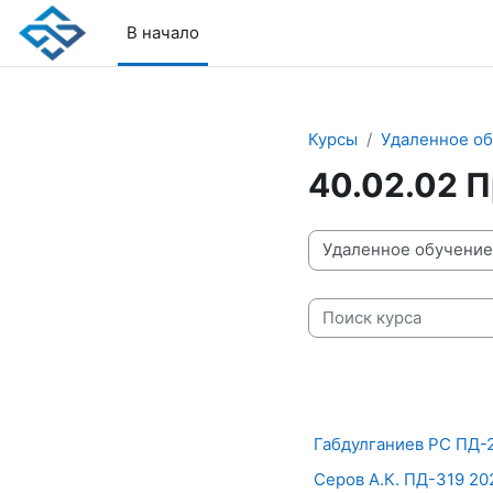
Перейти к основному содержанию
В начало
Курсы
Удаленное об
40.02.02 
Категории курсов
Поиск курса
Габдулганиев РС П
Серов А.К. ПД-319 20