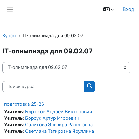
Перейти к основному содержанию
Вход
Боковая панель
Курсы
IT-олимпиада для 09.02.07
IT-олимпиада для 09.02.07
Категории курсов
Поиск курса
Поиск курса
подготовка 25-26
Учитель:
Бирюков Андрей Викторович
Учитель:
Борсук Артур Игоревич
Учитель:
Салихова Эльвира Рашитовна
Учитель:
Светлана Тагировна Яруллина