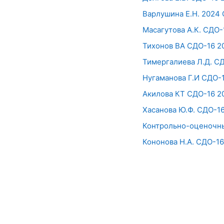
Варлушина Е.Н. 2024
Масагутова А.К. СДО-1
Тихонов ВА СДО-16 2
Тимергалиева Л.Д. С
Нугаманова Г.И СДО-1
Акилова КТ СДО-16 2
Хасанова Ю.Ф. СДО-1
Контрольно-оценочны
Кононова Н.А. СДО-1