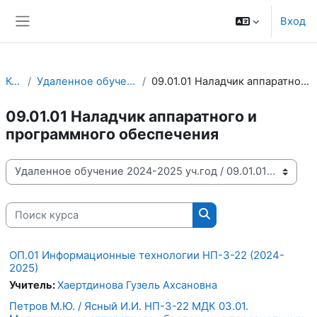
Перейти к основному содержанию
Вход
Боковая панель
Курсы
Удаленное обучение 2024-2025 уч.год
09.01.01 Наладчик аппаратного и программного обеспечения
09.01.01 Наладчик аппаратного и
программного обеспечения
Категории курсов
Поиск курса
Поиск курса
ОП.01 Информационные технологии НП-3-22 (2024-
2025)
Учитель:
Хаертдинова Гузель Ахсановна
Петров М.Ю. / Ясный И.И. НП-3-22 МДК 03.01.