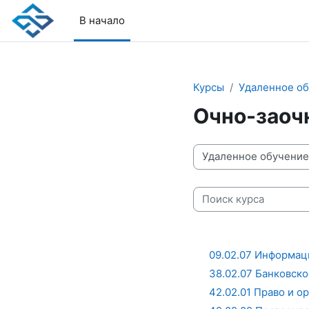
Перейти к основному содержанию
В начало
Курсы
Удаленное об
Очно-заоч
Категории курсов
Поиск курса
09.02.07 Информа
38.02.07 Банковско
42.02.01 Право и 