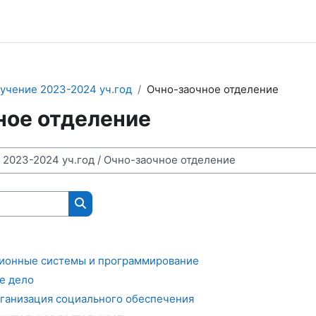
учение 2023-2024 уч.год
Очно-заочное отделение
ное отделение
Поиск курса
ционные системы и программирование
е дело
организация социального обеспечения