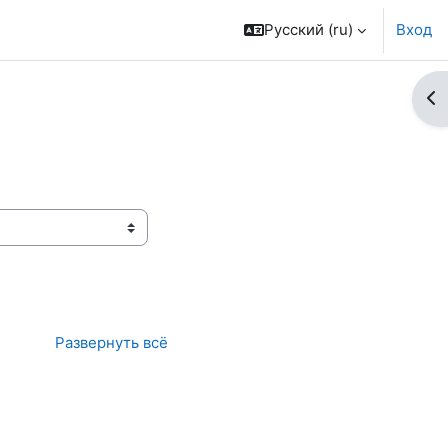
Русский ‎(ru)‎
Вход
От
Развернуть всё